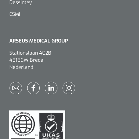
Dessintey
CSMI
ARSEUS MEDICAL GROUP
Stationslaan 402B
4815GW Breda
Nederland