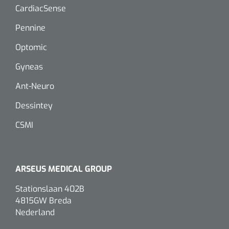
CardiacSense
Pennine
Optomic
Gyneas
Ant-Neuro
Dessintey
CSMI
ARSEUS MEDICAL GROUP
Stationslaan 402B
4815GW Breda
Nederland