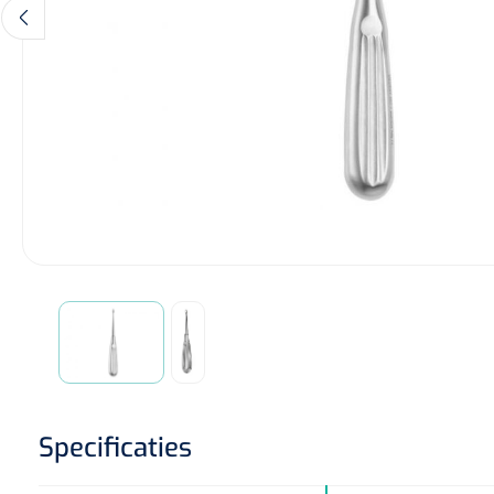
Diagnose
Monitoring
Chirurgie
Specificaties