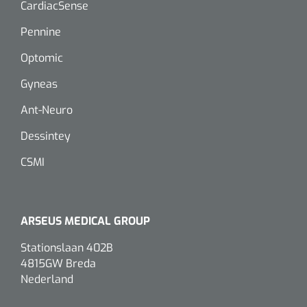
CardiacSense
Pennine
Optomic
Gyneas
Ant-Neuro
Dessintey
CSMI
ARSEUS MEDICAL GROUP
Stationslaan 402B
4815GW Breda
Nederland