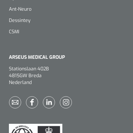
Ant-Neuro
Dessintey
CSMI
ARSEUS MEDICAL GROUP
Stationslaan 402B
4815GW Breda
Nederland