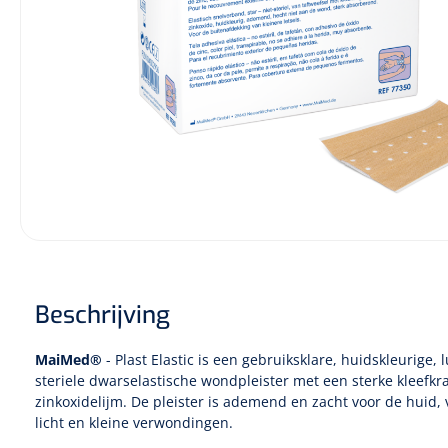
Diagnose
Monitoring
Chirurgie
Beschrijving
MaiMed®
- Plast Elastic is een gebruiksklare, huidskleurige, 
steriele dwarselastische wondpleister met een sterke kleefkra
zinkoxidelijm. De pleister is ademend en zacht voor de huid, v
licht en kleine verwondingen.