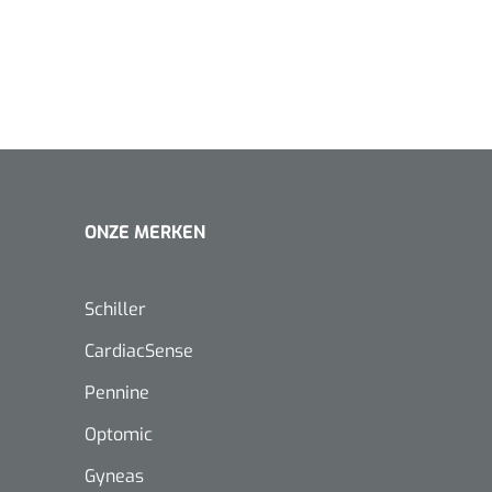
ONZE MERKEN
Schiller
CardiacSense
Pennine
Optomic
Gyneas