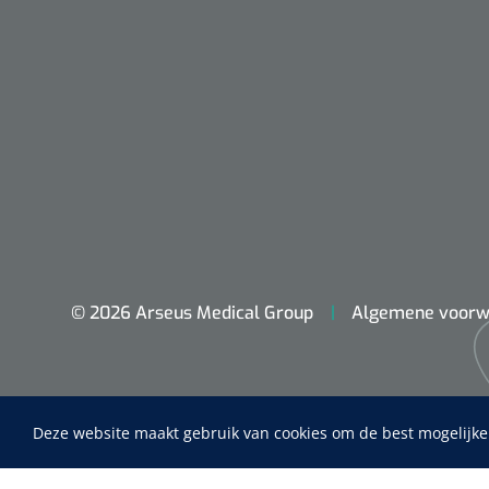
© 2026 Arseus Medical Group
Algemene voorw
Deze website maakt gebruik van cookies om de best mogelijke
Home