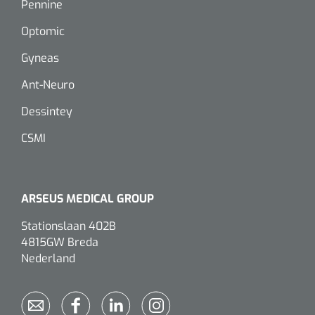
Pennine
Optomic
Gyneas
Ant-Neuro
Dessintey
CSMI
ARSEUS MEDICAL GROUP
Stationslaan 402B
4815GW Breda
Nederland