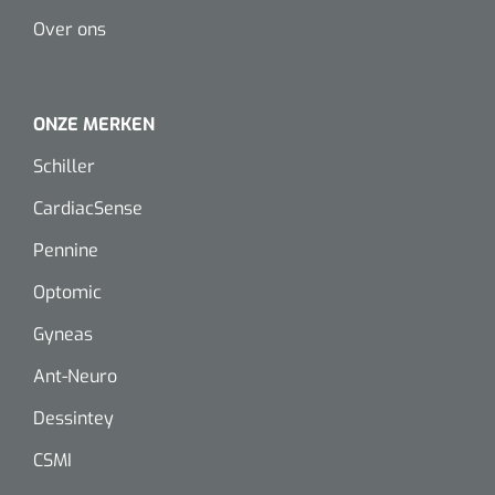
Over ons
ONZE MERKEN
Schiller
CardiacSense
Pennine
Optomic
Gyneas
Ant-Neuro
Dessintey
CSMI