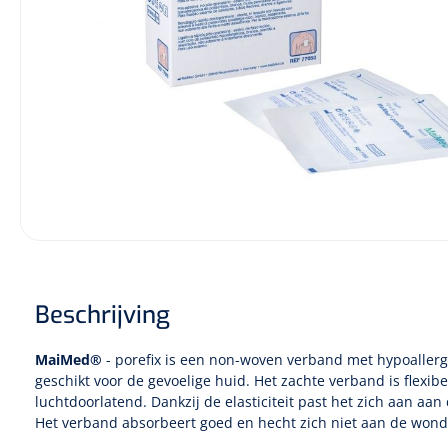
Diagnose
Monitoring
Chirurgie
Beschrijving
MaiMed
®
- porefix is een non-woven verband met hypoallerg
geschikt voor de gevoelige huid. Het zachte verband is flexibel
luchtdoorlatend. Dankzij de elasticiteit past het zich aan aa
Het verband absorbeert goed en hecht zich niet aan de wond