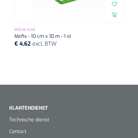
MÖLNLYCKE
Mefix - 10 cm x 10 m - 1 st
€ 4,62
excl. BTW
KLANTENDIENST
Technische dienst
Contact