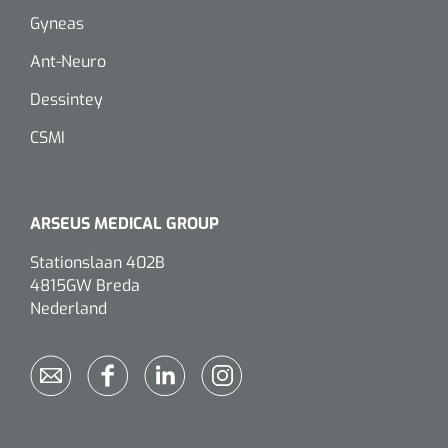
Gyneas
Ant-Neuro
Dessintey
CSMI
ARSEUS MEDICAL GROUP
Stationslaan 402B
4815GW Breda
Nederland