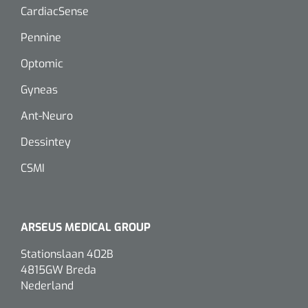
CardiacSense
Pennine
Optomic
Gyneas
Ant-Neuro
Dessintey
CSMI
ARSEUS MEDICAL GROUP
Stationslaan 402B
4815GW Breda
Nederland