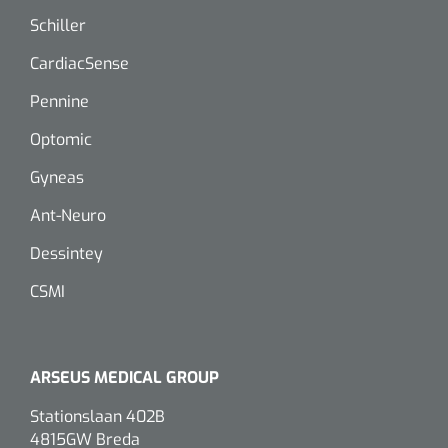
Schiller
CardiacSense
Pennine
Optomic
Gyneas
Ant-Neuro
Dessintey
CSMI
ARSEUS MEDICAL GROUP
Stationslaan 402B
4815GW Breda