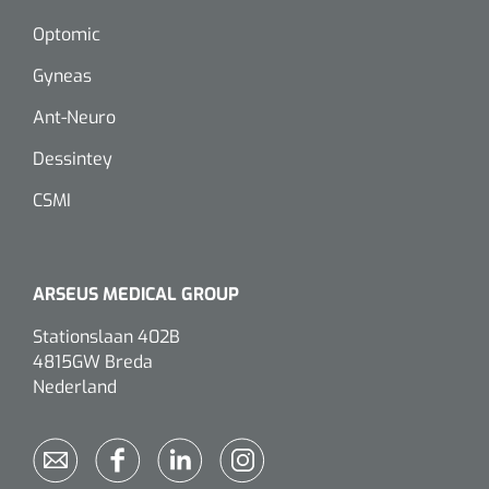
Optomic
Gyneas
Ant-Neuro
Dessintey
CSMI
ARSEUS MEDICAL GROUP
Stationslaan 402B
4815GW Breda
Nederland