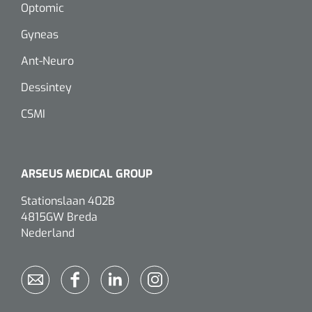
Optomic
Gyneas
Ant-Neuro
Dessintey
CSMI
ARSEUS MEDICAL GROUP
Stationslaan 402B
4815GW Breda
Nederland