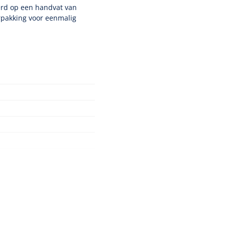
erd op een handvat van
erpakking voor eenmalig
Klasse Is
Nopa
1208566
Hysterometer Sims - niet
plooibaar - 32 cm - 1 st