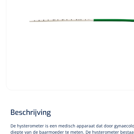
Diagnose
Monitoring
Chirurgie
Beschrijving
De hysterometer is een medisch apparaat dat door gynaecol
diepte van de baarmoeder te meten. De hysterometer bestaat 