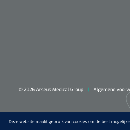
© 2026 Arseus Medical Group
Algemene voorw
Nopa
Metzenbaum
scherp sche
Deze website maakt gebruik van cookies om de best mogelijke