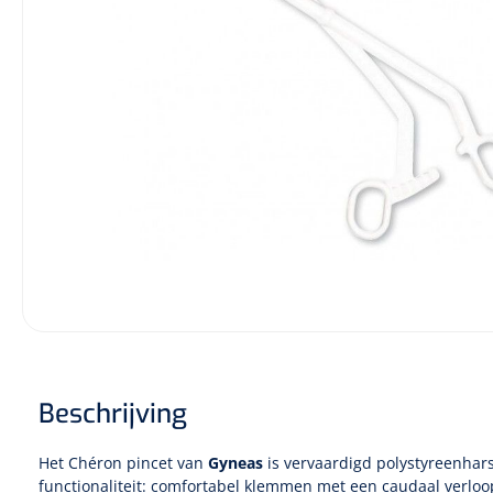
Diagnose
Monitoring
Chirurgie
Beschrijving
Het Chéron pincet van
Gyneas
is vervaardigd polystyreenhars
functionaliteit: comfortabel klemmen met een caudaal verloop