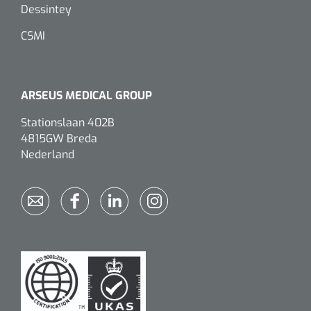
Dessintey
CSMI
ARSEUS MEDICAL GROUP
Stationslaan 402B
4815GW Breda
Nederland