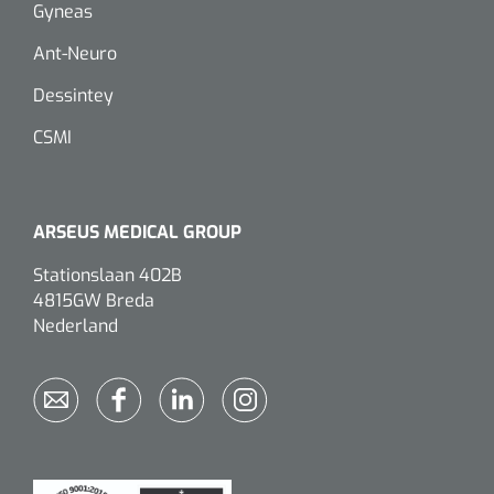
Gyneas
Ant-Neuro
Dessintey
CSMI
ARSEUS MEDICAL GROUP
Stationslaan 402B
4815GW Breda
Nederland