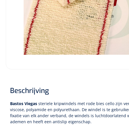
Diagnose
Monitoring
Chirurgie
Beschrijving
Bastos Viegas
steriele kripwindels met rode bies cello zijn ve
viscose, polyamide en polyurethaan. De windel is te gebruik
fixatie van elk ander verband, de windels is luchtdoorlatend 
ademen en heeft een antislip eigenschap.