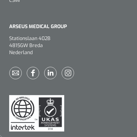
CSMI
ARSEUS MEDICAL GROUP
Stationslaan 402B
4815GW Breda
Nederland