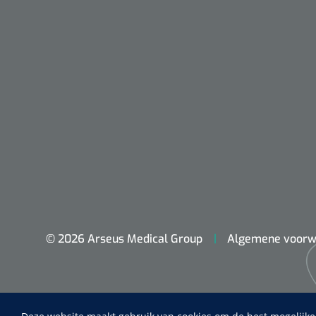
© 2026 Arseus Medical Group
Algemene voorw
Nopa
Metzenbaum
scherp sche