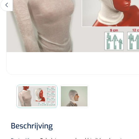
Diagnose
Monitoring
Chirurgie
Beschrijving