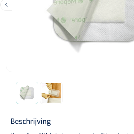
Diagnose
Monitoring
Chirurgie
Beschrijving