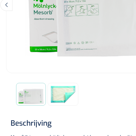
Diagnose
Monitoring
Chirurgie
Beschrijving