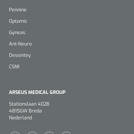
Pennine
Optomic
Gyneas
Ant-Neuro
Dessintey
CSMI
ARSEUS MEDICAL GROUP
Stationslaan 402B
4815GW Breda
Nederland