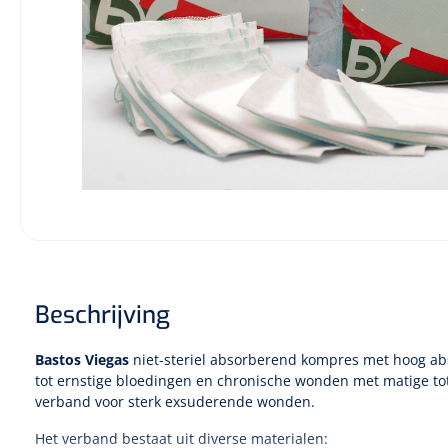
Diagnose
Monitoring
Chirurgie
Beschrijving
Bastos Viegas
niet-steriel absorberend kompres met hoog ab
tot ernstige bloedingen en chronische wonden met matige to
verband voor sterk exsuderende wonden.
Het verband bestaat uit diverse materialen: