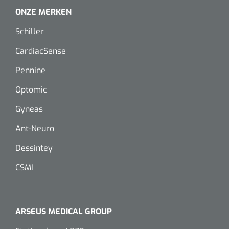
ONZE MERKEN
Schiller
CardiacSense
Pennine
Optomic
Gyneas
Ant-Neuro
Dessintey
CSMI
ARSEUS MEDICAL GROUP